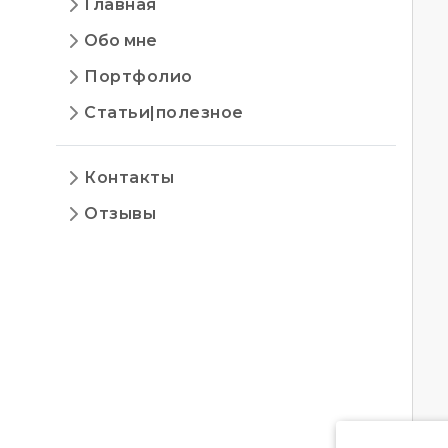
Главная
Обо мне
Портфолио
Статьи|полезное
Контакты
Отзывы